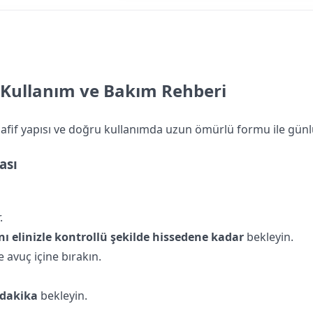
 Kullanım ve Bakım Rehberi
fif yapısı ve doğru kullanımda uzun ömürlü formu ile günlük
ası
.
ını elinizle kontrollü şekilde hissedene kadar
bekleyin.
 avuç içine bırakın.
 dakika
bekleyin.