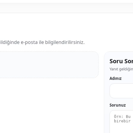
iğinde e-posta ile bilgilendirilirsiniz.
Soru So
Yanıt geldiğin
Adınız
Sorunuz