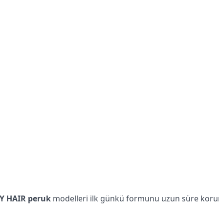
Y HAIR peruk
modelleri ilk günkü formunu uzun süre korur