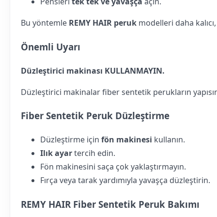
Pensleri
tek tek ve yavaşça
açın.
Bu yöntemle
REMY HAIR peruk
modelleri daha kalıcı,
Önemli Uyarı
Düzleştirici makinası KULLANMAYIN.
Düzleştirici makinalar fiber sentetik perukların yapısını
Fiber Sentetik Peruk Düzleştirme
Düzleştirme için
fön makinesi
kullanın.
Ilık ayar
tercih edin.
Fön makinesini saça çok yaklaştırmayın.
Fırça veya tarak yardımıyla yavaşça düzleştirin.
REMY HAIR Fiber Sentetik Peruk Bakımı