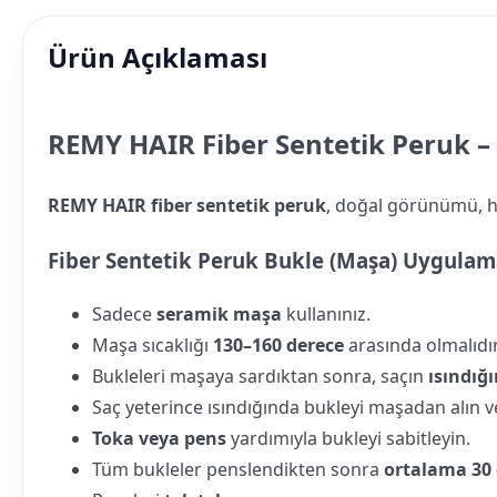
Ürün Açıklaması
REMY HAIR Fiber Sentetik Peruk –
REMY HAIR fiber sentetik peruk
, doğal görünümü, ha
Fiber Sentetik Peruk Bukle (Maşa) Uygulam
Sadece
seramik maşa
kullanınız.
Maşa sıcaklığı
130–160 derece
arasında olmalıdır
Bukleleri maşaya sardıktan sonra, saçın
ısındığ
Saç yeterince ısındığında bukleyi maşadan alın ve
Toka veya pens
yardımıyla bukleyi sabitleyin.
Tüm bukleler penslendikten sonra
ortalama 30