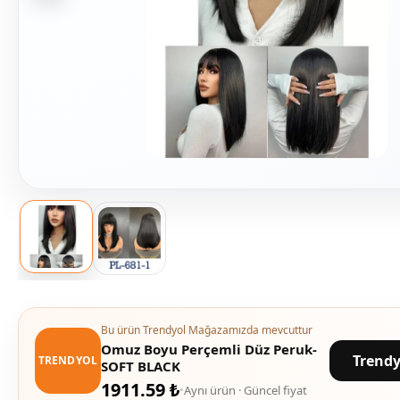
Bu ürün Trendyol Mağazamızda mevcuttur
Omuz Boyu Perçemli Düz Peruk-
Trendy
TRENDYOL
SOFT BLACK
1911.59 ₺
Aynı ürün · Güncel fiyat
•