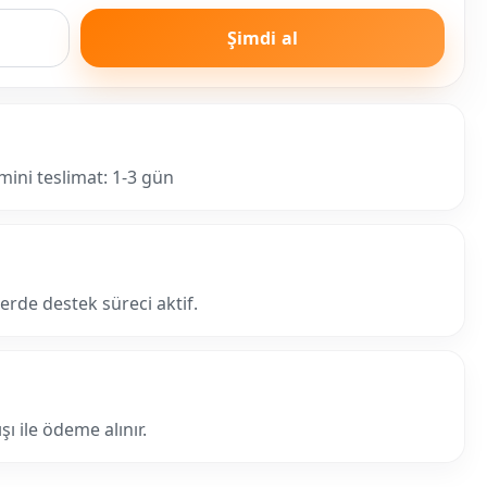
Şimdi al
mini teslimat: 1-3 gün
lerde destek süreci aktif.
ı ile ödeme alınır.