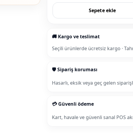
Sepete ekle
🚚 Kargo ve teslimat
Seçili ürünlerde ücretsiz kargo · Tah
🛡 Sipariş koruması
Hasarlı, eksik veya geç gelen sipariş
💳 Güvenli ödeme
Kart, havale ve güvenli sanal POS akış