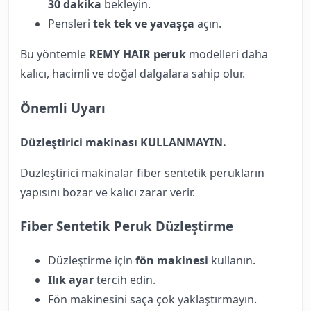
30 dakika
bekleyin.
Pensleri
tek tek ve yavaşça
açın.
Bu yöntemle
REMY HAIR peruk
modelleri daha
kalıcı, hacimli ve doğal dalgalara sahip olur.
Önemli Uyarı
Düzleştirici makinası KULLANMAYIN.
Düzleştirici makinalar fiber sentetik perukların
yapısını bozar ve kalıcı zarar verir.
Fiber Sentetik Peruk Düzleştirme
Düzleştirme için
fön makinesi
kullanın.
Ilık ayar
tercih edin.
Fön makinesini saça çok yaklaştırmayın.