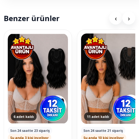
Benzer ürünler
‹
›
6 adet kaldı
11 adet kaldı
Son 24 saatte 23 sipariş
Son 24 saatte 21 sipariş
Şu anda 3 kişi inceliyor
Şu anda 10 kişi inceliyor