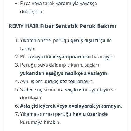
Fırça veya tarak yardımıyla yavaşça
düzleştirin.
REMY HAIR Fiber Sentetik Peruk Bakımı
Yıkama öncesi peruğu
geniş dişli fırça
ile
tarayın.
Bir kovaya
ılık ve şampuanlı su
hazırlayın.
Peruğu suya daldırıp çıkarın, saçları
yukarıdan aşağıya nazikçe sıvazlayın
.
Aynı işlemi birkaç kez tekrarlayın.
Sadece uç kısımlara
saç kremi
uygulayın ve
durulayın.
Asla çitileyerek veya ovalayarak yıkamayın.
Yıkama sonrası peruğu
havlu üzerinde
kurumaya bırakın.