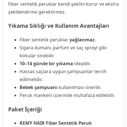
Fiber sentetik peruklar kendi şeklini korur ve ekstra
şekillendirme gerektirmez.
Yıkama Sıklığı ve Kullanım Avantajları
Fiber sentetik peruklar
yağlanmaz
.
Sigara dumanı, parfüm ve saç spreyi gibi
kokular sinebilir.
10–14 günde bir yıkama
idealdir.
Hassas saçlara uygun şampuanlar tercih
edilmelidir.
Bebek şampuanı
kullanılması önerilir.
Peruk mankeni üzerinde muhafaza edilebilir.
Paket İçeriği
REMY HAIR Fiber Sentetik Peruk