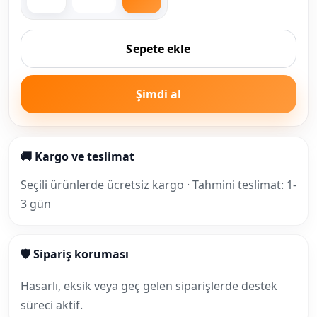
Sepete ekle
Şimdi al
🚚 Kargo ve teslimat
Seçili ürünlerde ücretsiz kargo · Tahmini teslimat: 1-
3 gün
🛡 Sipariş koruması
Hasarlı, eksik veya geç gelen siparişlerde destek
süreci aktif.