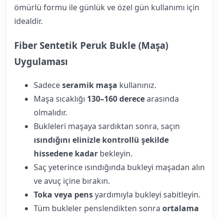
ömürlü formu ile günlük ve özel gün kullanımı için
idealdir.
Fiber Sentetik Peruk Bukle (Maşa)
Uygulaması
Sadece
seramik maşa
kullanınız.
Maşa sıcaklığı
130–160 derece
arasında
olmalıdır.
Bukleleri maşaya sardıktan sonra, saçın
ısındığını elinizle kontrollü şekilde
hissedene kadar
bekleyin.
Saç yeterince ısındığında bukleyi maşadan alın
ve avuç içine bırakın.
Toka veya pens
yardımıyla bukleyi sabitleyin.
Tüm bukleler penslendikten sonra
ortalama