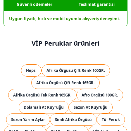
Güvenli ödemeler
Teslimat garantisi
Uygun fiyatlı, hızlı ve mobil uyumlu alışveriş deneyimi.
VİP Peruklar ürünleri
Hepsi
Afrika Örgüsü Çift Renk 100GR.
Afrika Örgüsü Çift Renk 165GR.
Afrika Örgüsü Tek Renk 165GR.
Afro Örgüsü 100GR.
Dolamalı At Kuyruğu
Sezon At Kuyruğu
Sezon Yarım Aylar
Simli Afrika Örgüsü
Tül Peruk