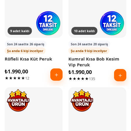
9 adet kaldı
10 adet kaldı
Son 24 saatte 26 sipariş
Son 24 saatte 20 sipariş
Şu anda 6 kişi inceliyor
Şu anda 9 kişi inceliyor
Röfleli Kısa Küt Peruk
Kumral Kısa Bob Kesim
Vip Peruk
₺
1.990,00
₺
1.990,00
＋
＋
★★★★★
12
★★★★★
135