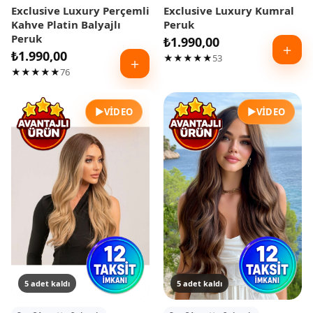
Exclusive Luxury Perçemli
Exclusive Luxury Kumral
Kahve Platin Balyajlı
Peruk
Peruk
₺
1.990,00
＋
₺
1.990,00
★★★★★
53
＋
★★★★★
76
▶
▶
VIDEO
VIDEO
5 adet kaldı
5 adet kaldı