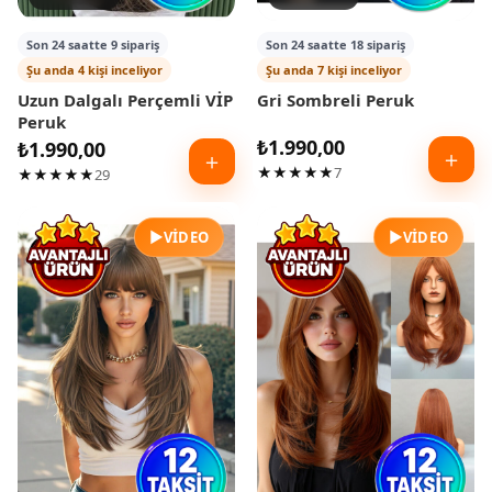
Son 24 saatte 9 sipariş
Son 24 saatte 18 sipariş
Şu anda 4 kişi inceliyor
Şu anda 7 kişi inceliyor
Uzun Dalgalı Perçemli VİP
Gri Sombreli Peruk
Peruk
₺
1.990,00
₺
1.990,00
＋
＋
★★★★★
7
★★★★★
29
▶
▶
VIDEO
VIDEO