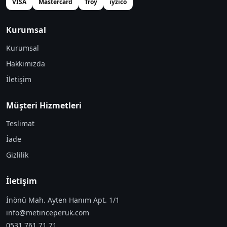
VISA
Mastercard
Troy
iyzico
Kurumsal
Kurumsal
Hakkımızda
İletişim
Müşteri Hizmetleri
Teslimat
İade
Gizlilik
İletişim
İnönü Mah. Ayten Hanım Apt. 1/1
info@metinceperuk.com
0531 761 71 71