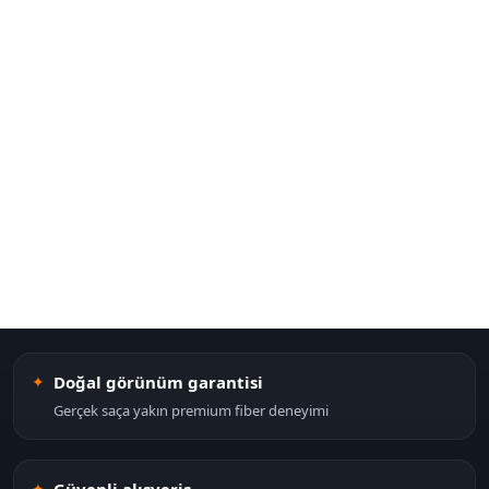
Doğal görünüm garantisi
Gerçek saça yakın premium fiber deneyimi
Güvenli alışveriş