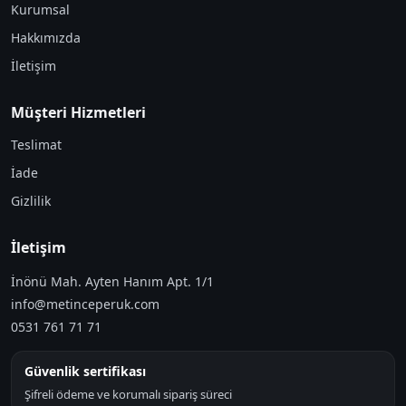
Kurumsal
Hakkımızda
İletişim
Müşteri Hizmetleri
Teslimat
İade
Gizlilik
İletişim
İnönü Mah. Ayten Hanım Apt. 1/1
info@metinceperuk.com
0531 761 71 71
Güvenlik sertifikası
Şifreli ödeme ve korumalı sipariş süreci