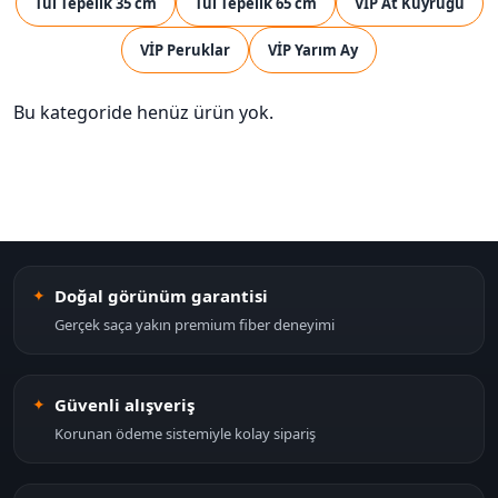
Tül Tepelik 35 cm
Tül Tepelik 65 cm
VİP At Kuyruğu
VİP Peruklar
VİP Yarım Ay
Bu kategoride henüz ürün yok.
Doğal görünüm garantisi
Gerçek saça yakın premium fiber deneyimi
Güvenli alışveriş
Korunan ödeme sistemiyle kolay sipariş