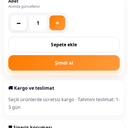
Adet
Anında güncellenir
Sepete ekle
Şimdi al
🚚 Kargo ve teslimat
Seçili ürünlerde ücretsiz kargo · Tahmini teslimat: 1-
3 gün
🛡 Sipariş koruması