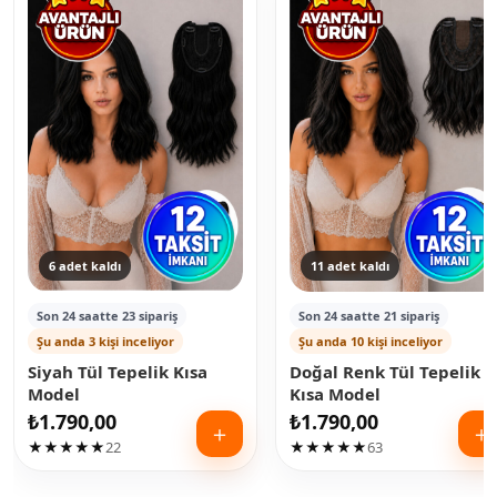
6 adet kaldı
11 adet kaldı
Son 24 saatte 23 sipariş
Son 24 saatte 21 sipariş
Şu anda 3 kişi inceliyor
Şu anda 10 kişi inceliyor
Siyah Tül Tepelik Kısa
Doğal Renk Tül Tepelik
Model
Kısa Model
₺
1.790,00
₺
1.790,00
＋
＋
★★★★★
22
★★★★★
63