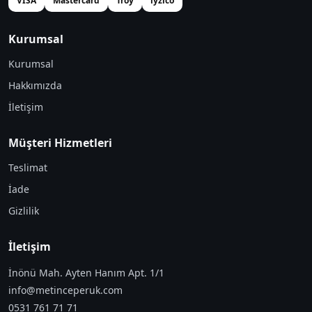
VISA
Mastercard
Troy
iyzico
Kurumsal
Kurumsal
Hakkımızda
İletişim
Müşteri Hizmetleri
Teslimat
İade
Gizlilik
İletişim
İnönü Mah. Ayten Hanım Apt. 1/1
info@metinceperuk.com
0531 761 71 71