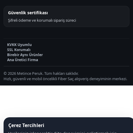
Güvenlik sertifikası
Şifreli ödeme ve korumalı sipariş süreci
KVKK Uyumlu
SSL Korumalı
Birebir Aynı Ürünler
Ana Üretici Firma
© 2026 Metince Peruk. Tüm hakları saklıdır.
Hızlı, güvenli ve mobil öncelikli Fiber Saç alışveriş deneyiminin merkezi.
Çerez Tercihleri