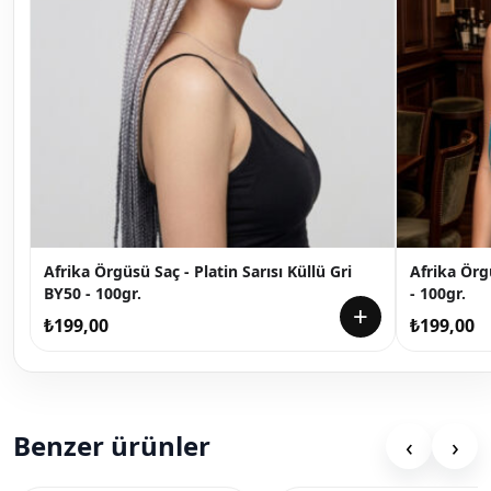
Afrika Örgüsü Saç - Platin Sarısı Küllü Gri
Afrika Örg
BY50 - 100gr.
- 100gr.
+
₺
199,00
₺
199,00
Benzer ürünler
‹
›