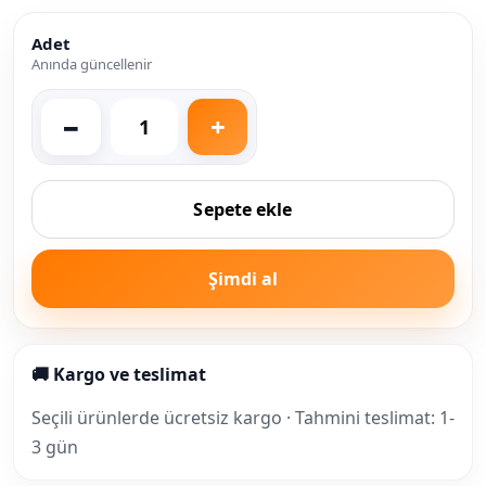
Adet
Anında güncellenir
Sepete ekle
Şimdi al
🚚 Kargo ve teslimat
Seçili ürünlerde ücretsiz kargo · Tahmini teslimat: 1-
3 gün