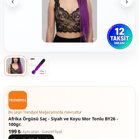
‹
›
TRENDYOL
Bu ürün Trendyol Mağazamızda mevcuttur
Afrika Örgüsü Saç - Siyah ve Koyu Mor Tonlu BY26 -
100gr.
199 ₺
•
Aynı ürün · Güncel fiyat