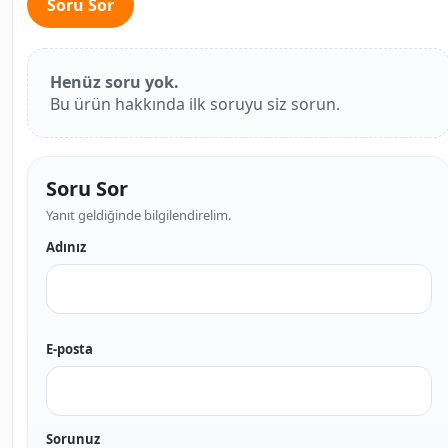
Soru Sor
Henüz soru yok.
Bu ürün hakkında ilk soruyu siz sorun.
Soru Sor
Yanıt geldiğinde bilgilendirelim.
Adınız
E-posta
Sorunuz