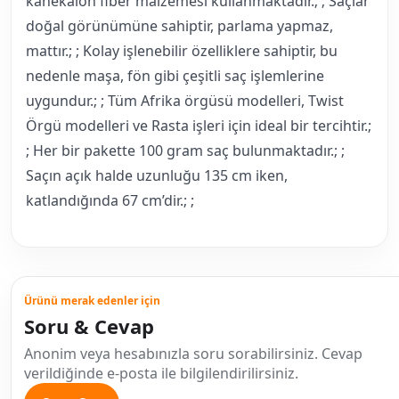
kanekalon fiber malzemesi kullanmaktadır.; ; Saçlar
doğal görünümüne sahiptir, parlama yapmaz,
mattır.; ; Kolay işlenebilir özelliklere sahiptir, bu
nedenle maşa, fön gibi çeşitli saç işlemlerine
uygundur.; ; Tüm Afrika örgüsü modelleri, Twist
Örgü modelleri ve Rasta işleri için ideal bir tercihtir.;
; Her bir pakette 100 gram saç bulunmaktadır.; ;
Saçın açık halde uzunluğu 135 cm iken,
katlandığında 67 cm’dir.; ;
Ürünü merak edenler için
Soru & Cevap
Anonim veya hesabınızla soru sorabilirsiniz. Cevap
verildiğinde e-posta ile bilgilendirilirsiniz.