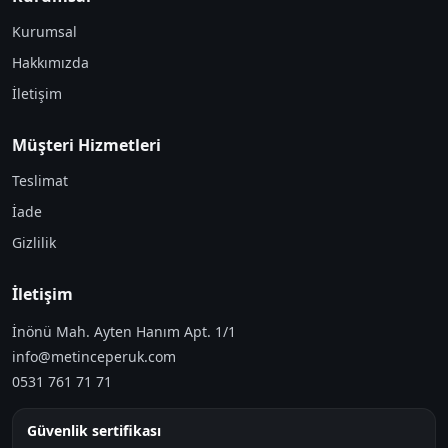
Kurumsal
Hakkımızda
İletişim
Müşteri Hizmetleri
Teslimat
İade
Gizlilik
İletişim
İnönü Mah. Ayten Hanım Apt. 1/1
info@metinceperuk.com
0531 761 71 71
Güvenlik sertifikası