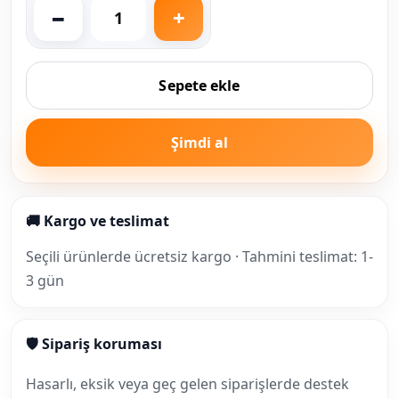
Sepete ekle
Şimdi al
🚚 Kargo ve teslimat
Seçili ürünlerde ücretsiz kargo · Tahmini teslimat: 1-
3 gün
🛡 Sipariş koruması
Hasarlı, eksik veya geç gelen siparişlerde destek