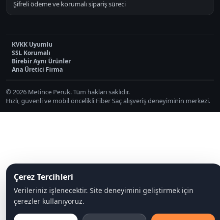
Şifreli ödeme ve korumalı sipariş süreci
KVKK Uyumlu
SSL Korumalı
Birebir Aynı Ürünler
Ana Üretici Firma
© 2026 Metince Peruk. Tüm hakları saklıdır.
Hızlı, güvenli ve mobil öncelikli Fiber Saç alışveriş deneyiminin merkezi.
Çerez Tercihleri
Verileriniz işlenecektir. Site deneyimini geliştirmek için
çerezler kullanıyoruz.