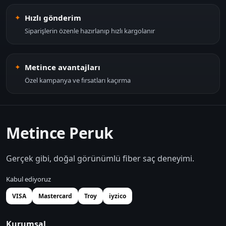
Hızlı gönderim
Siparişlerin özenle hazırlanıp hızlı kargolanır
Metince avantajları
Özel kampanya ve fırsatları kaçırma
Metince Peruk
Gerçek gibi, doğal görünümlü fiber saç deneyimi.
Kabul ediyoruz
VISA
Mastercard
Troy
iyzico
Kurumsal