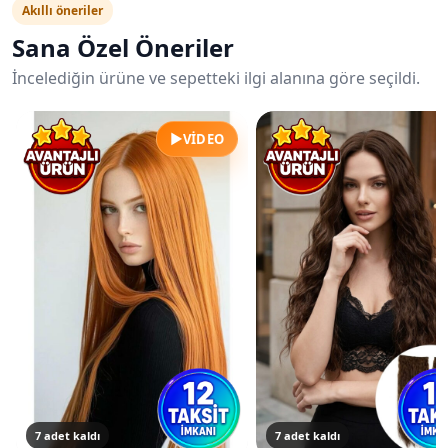
Akıllı öneriler
Sana Özel Öneriler
İncelediğin ürüne ve sepetteki ilgi alanına göre seçildi.
▶
VIDEO
7 adet kaldı
7 adet kaldı