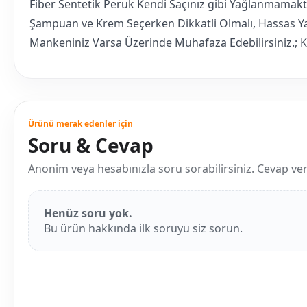
Fiber Sentetik Peruk Kendi Saçınız gibi Yağlanmamaktad
Şampuan ve Krem Seçerken Dikkatli Olmalı, Hassas Yapı
Mankeniniz Varsa Üzerinde Muhafaza Edebilirsiniz.; 
Ürünü merak edenler için
Soru & Cevap
Anonim veya hesabınızla soru sorabilirsiniz. Cevap verild
Henüz soru yok.
Bu ürün hakkında ilk soruyu siz sorun.