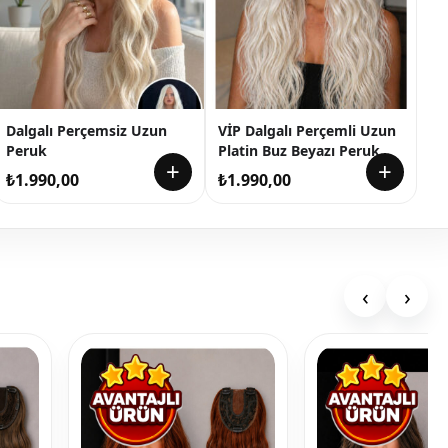
Dalgalı Perçemsiz Uzun
VİP Dalgalı Perçemli Uzun
Peruk
Platin Buz Beyazı Peruk
+
+
₺
1.990,00
₺
1.990,00
‹
›