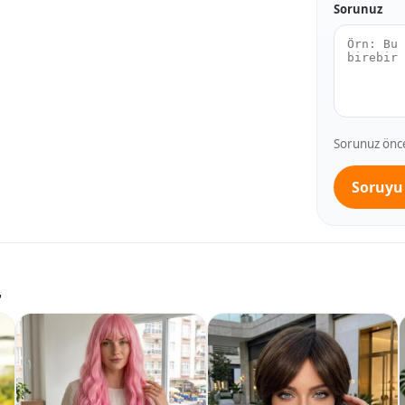
Sorunuz
Sorunuz önce 
Soruyu
r