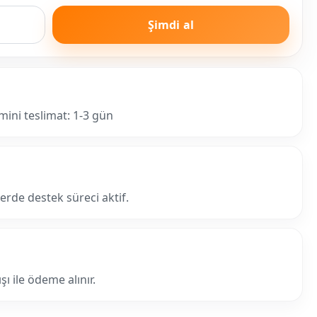
Şimdi al
mini teslimat: 1-3 gün
lerde destek süreci aktif.
ı ile ödeme alınır.