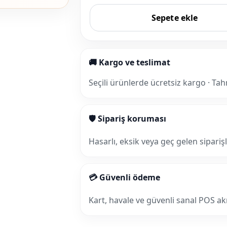
Sepete ekle
🚚 Kargo ve teslimat
Seçili ürünlerde ücretsiz kargo · Tah
🛡 Sipariş koruması
Hasarlı, eksik veya geç gelen sipariş
💳 Güvenli ödeme
Kart, havale ve güvenli sanal POS akış