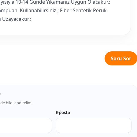
layısıyla 10-14 Günde Yıkamanız Uygun Olacaktır.;
puanı Kullanabilirsiniz.; Fiber Sentetik Peruk
Uzayacaktır.;
Soru Sor
r
de bilgilendirelim.
E-posta