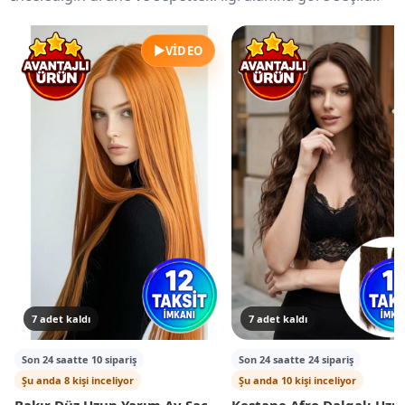
▶
VIDEO
7 adet kaldı
7 adet kaldı
Son 24 saatte 10 sipariş
Son 24 saatte 24 sipariş
Şu anda 8 kişi inceliyor
Şu anda 10 kişi inceliyor