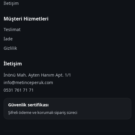
İletişim
Müşteri Hizmetleri
Teslimat
İade
Gizlilik
İletişim
İnönü Mah. Ayten Hanım Apt. 1/1
info@metinceperuk.com
0531 761 71 71
Güvenlik sertifikası
Şifreli ödeme ve korumalı sipariş süreci