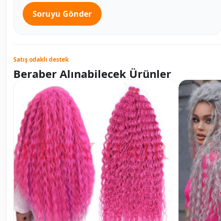
Soruyu Gönder
Satış odaklı destek
Beraber Alınabilecek Ürünler