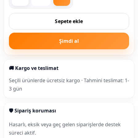
Sepete ekle
Şimdi al
🚚 Kargo ve teslimat
Seçili ürünlerde ücretsiz kargo · Tahmini teslimat: 1-
3 gün
🛡 Sipariş koruması
Hasarlı, eksik veya geç gelen siparişlerde destek
süreci aktif.