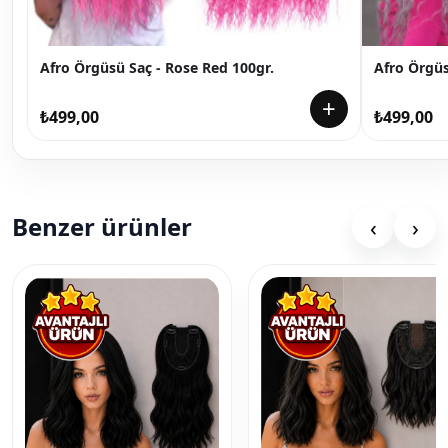
Afro Örgüsü Saç - Rose Red 100gr.
Afro Örgüs
+
₺
499,00
₺
499,00
Benzer ürünler
‹
›