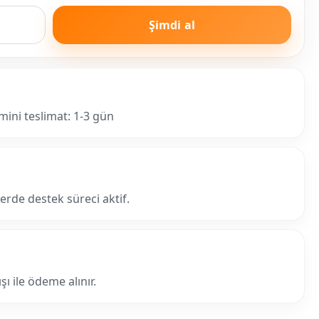
Şimdi al
mini teslimat: 1-3 gün
lerde destek süreci aktif.
ı ile ödeme alınır.