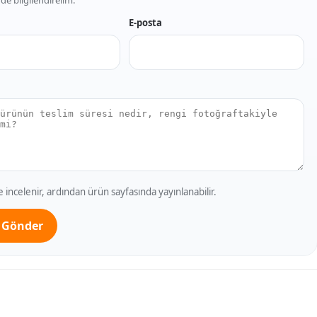
E-posta
incelenir, ardından ürün sayfasında yayınlanabilir.
 Gönder