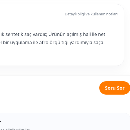
Detaylı bilgi ve kullanım notları
k sentetik saç vardır.; Ürünün açılmış hali ile net
 bir uygulama ile afro örgü tığı yardımıyla saça
Soru Sor
r
de bilgilendirelim.