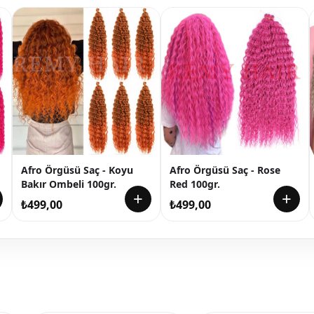
Afro Örgüsü Saç - Koyu
Afro Örgüsü Saç - Rose
Bakır Ombeli 100gr.
Red 100gr.
+
+
₺
499,00
₺
499,00