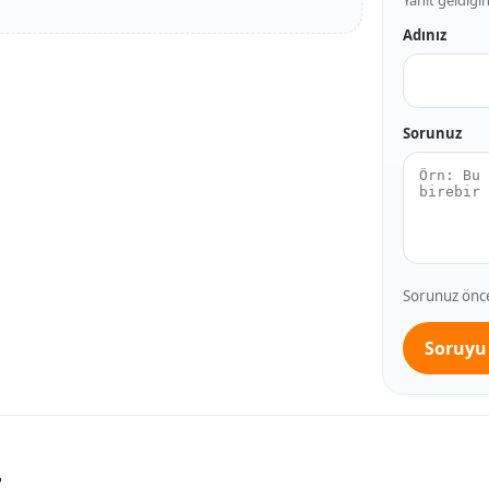
Adınız
Sorunuz
Sorunuz önce 
Soruyu
r