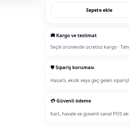
Sepete ekle
🚚 Kargo ve teslimat
Seçili ürünlerde ücretsiz kargo · Tah
🛡 Sipariş koruması
Hasarlı, eksik veya geç gelen sipariş
💳 Güvenli ödeme
Kart, havale ve güvenli sanal POS akış