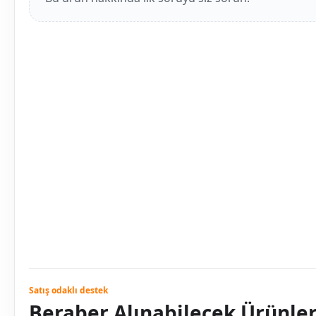
Satış odaklı destek
Beraber Alınabilecek Ürünle