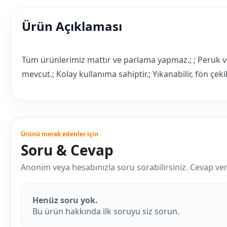
Ürün Açıklaması
Tüm ürünlerimiz mattır ve parlama yapmaz.; ; Peruk ve
mevcut.; Kolay kullanıma sahiptir.; Yıkanabilir, fön çeki
Ürünü merak edenler için
Soru & Cevap
Anonim veya hesabınızla soru sorabilirsiniz. Cevap verild
Henüz soru yok.
Bu ürün hakkında ilk soruyu siz sorun.