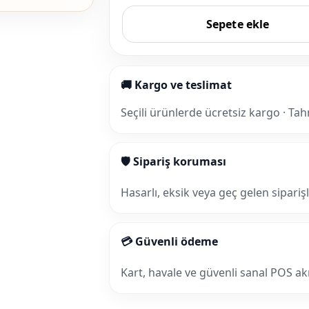
Sepete ekle
🚚 Kargo ve teslimat
Seçili ürünlerde ücretsiz kargo · Tah
🛡 Sipariş koruması
Hasarlı, eksik veya geç gelen sipariş
💳 Güvenli ödeme
Kart, havale ve güvenli sanal POS akış