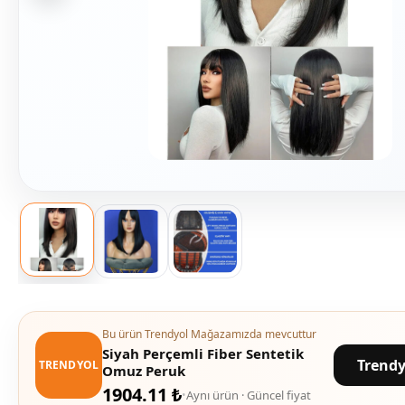
Bu ürün Trendyol Mağazamızda mevcuttur
Siyah Perçemli Fiber Sentetik
Trendy
TRENDYOL
Omuz Peruk
1904.11 ₺
Aynı ürün · Güncel fiyat
•