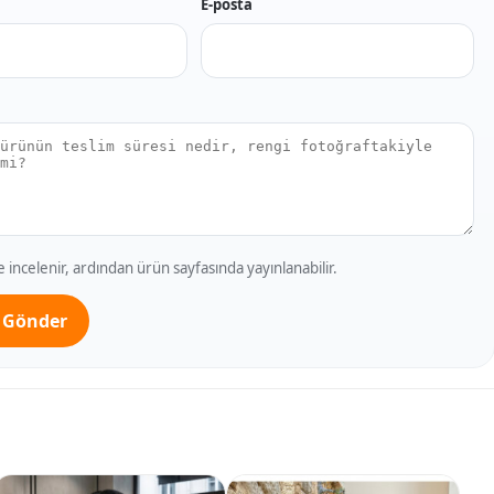
E-posta
incelenir, ardından ürün sayfasında yayınlanabilir.
 Gönder