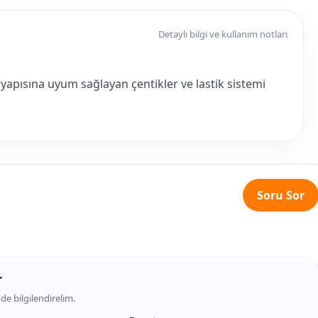
Detaylı bilgi ve kullanım notları
yapısına uyum sağlayan çentikler ve lastik sistemi
Soru Sor
r
de bilgilendirelim.