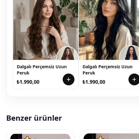
Dalgalı Perçemsiz Uzun
Dalgalı Perçemsiz Uzun
Peruk
Peruk
+
+
₺
1.990,00
₺
1.990,00
Benzer ürünler