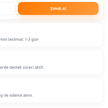
Şimdi al
mini teslimat: 1-3 gün
lerde destek süreci aktif.
ı ile ödeme alınır.