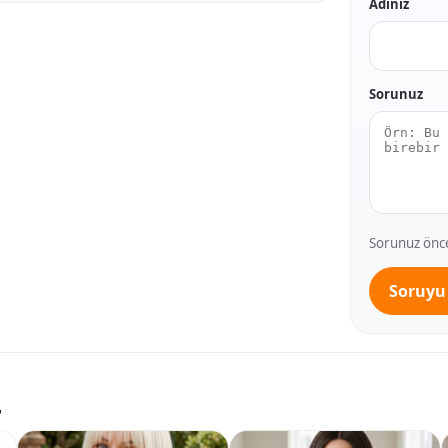
Adınız
Sorunuz
Sorunuz önce 
Soruyu
r