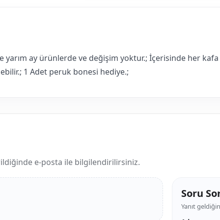
 yarım ay ürünlerde ve değişim yoktur.; İçerisinde her kafa 
lebilir.; 1 Adet peruk bonesi hediye.;
iğinde e-posta ile bilgilendirilirsiniz.
Soru So
Yanıt geldiğin