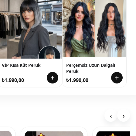
VİP Kısa Küt Peruk
Perçemsiz Uzun Dalgalı
Peruk
+
+
₺
1.990,00
₺
1.990,00
‹
›