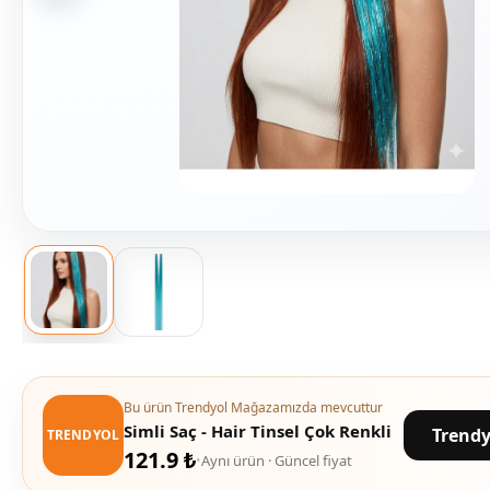
Bu ürün Trendyol Mağazamızda mevcuttur
Simli Saç - Hair Tinsel Çok Renkli
Trendy
TRENDYOL
121.9 ₺
Aynı ürün · Güncel fiyat
•