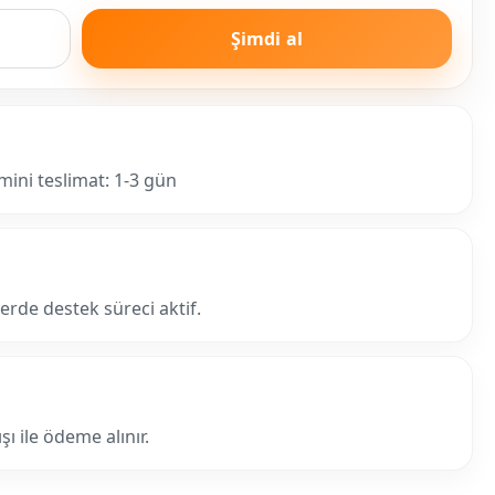
Şimdi al
mini teslimat: 1-3 gün
lerde destek süreci aktif.
ı ile ödeme alınır.