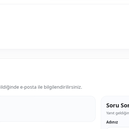
iğinde e-posta ile bilgilendirilirsiniz.
Soru So
Yanıt geldiğin
Adınız