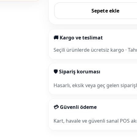
Sepete ekle
🚚 Kargo ve teslimat
Seçili ürünlerde ücretsiz kargo · Tah
🛡 Sipariş koruması
Hasarlı, eksik veya geç gelen sipariş
💳 Güvenli ödeme
Kart, havale ve güvenli sanal POS akış