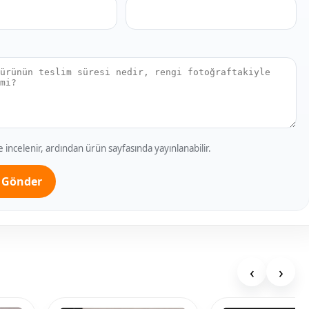
incelenir, ardından ürün sayfasında yayınlanabilir.
 Gönder
‹
›