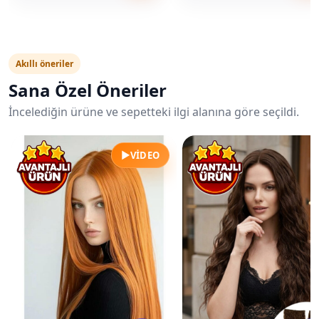
Akıllı öneriler
Sana Özel Öneriler
İncelediğin ürüne ve sepetteki ilgi alanına göre seçildi.
▶
VIDEO