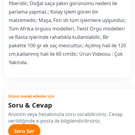
fiberidir.; Doğal saça yakın görünümü nedeni ile
parlama yapmaz.; Kolay işlem gören bir
malzemedir.; Maşa, Fön vb tüm işlemlere uygundur.;
Tüm Afrika örgüsü modelleri, Twist Örgü modelleri
ve Rasta işlerinde rahatlıkla kullanılabilir.; Bir
pakette 100 gr ek saç mevcuttur.; Açılmış hali ile 120
cm,katlanmış hali ile 60 cm’dir.; Ürün Videosu : Çok
Yakında.
Ürünü merak edenler için
Soru & Cevap
Anonim veya hesabınızla soru sorabilirsiniz. Cevap
verildiğinde e-posta ile bilgilendirilirsiniz.
Soru Sor