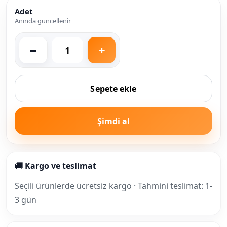
Adet
Anında güncellenir
Sepete ekle
Şimdi al
🚚 Kargo ve teslimat
Seçili ürünlerde ücretsiz kargo · Tahmini teslimat: 1-
3 gün