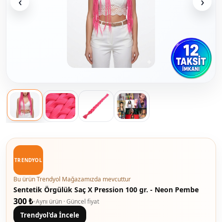
‹
›
TRENDYOL
Bu ürün Trendyol Mağazamızda mevcuttur
Sentetik Örgülük Saç X Pression 100 gr. - Neon Pembe
300 ₺
•
Aynı ürün · Güncel fiyat
Trendyol'da İncele