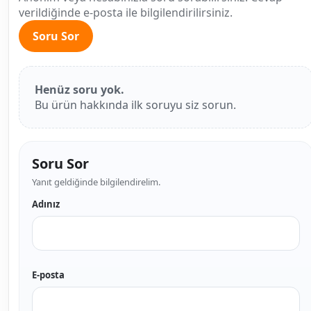
verildiğinde e-posta ile bilgilendirilirsiniz.
Soru Sor
Henüz soru yok.
Bu ürün hakkında ilk soruyu siz sorun.
Soru Sor
Yanıt geldiğinde bilgilendirelim.
Adınız
E-posta