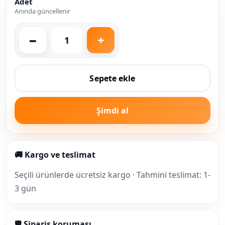
Adet
Anında güncellenir
Sepete ekle
Şimdi al
🚚 Kargo ve teslimat
Seçili ürünlerde ücretsiz kargo · Tahmini teslimat: 1-
3 gün
🛡 Sipariş koruması