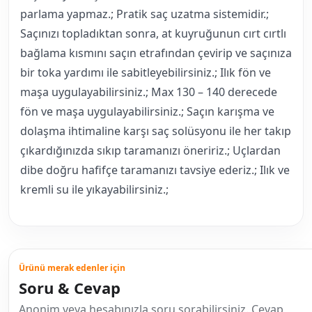
parlama yapmaz.; Pratik saç uzatma sistemidir.;
Saçınızı topladıktan sonra, at kuyruğunun cırt cırtlı
bağlama kısmını saçın etrafından çevirip ve saçınıza
bir toka yardımı ile sabitleyebilirsiniz.; Ilık fön ve
maşa uygulayabilirsiniz.; Max 130 – 140 derecede
fön ve maşa uygulayabilirsiniz.; Saçın karışma ve
dolaşma ihtimaline karşı saç solüsyonu ile her takıp
çıkardığınızda sıkıp taramanızı öneririz.; Uçlardan
dibe doğru hafifçe taramanızı tavsiye ederiz.; Ilık ve
kremli su ile yıkayabilirsiniz.;
Ürünü merak edenler için
Soru & Cevap
Anonim veya hesabınızla soru sorabilirsiniz. Cevap