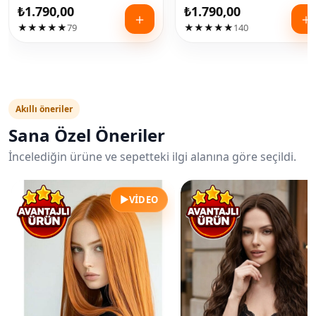
₺
1.790,00
₺
1.790,00
＋
＋
★★★★★
79
★★★★★
140
Akıllı öneriler
Sana Özel Öneriler
İncelediğin ürüne ve sepetteki ilgi alanına göre seçildi.
▶
VIDEO