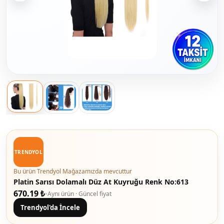
TRENDYOL
Bu ürün Trendyol Mağazamızda mevcuttur
Platin Sarısı Dolamalı Düz At Kuyruğu Renk No:613
670.19 ₺
•
Aynı ürün · Güncel fiyat
Trendyol'da İncele