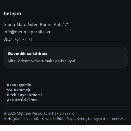
İletişim
İnönü Mah. Ayten Hanım Apt. 1/1
info@metinceperuk.com
0531 761 71 71
Güvenlik sertifikası
Şifreli ödeme ve korumalı sipariş süreci
KVKK Uyumlu
SSL Korumalı
Birebir Aynı Ürünler
Ana Üretici Firma
© 2026 Metince Peruk. Tüm hakları saklıdır.
Hızlı, güvenli ve mobil öncelikli Fiber Saç alışveriş deneyiminin merkezi.