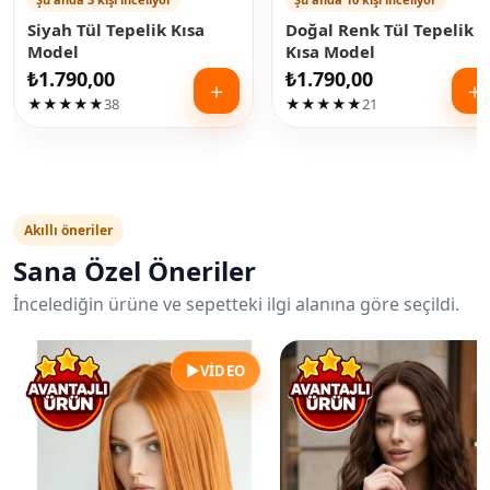
Siyah Tül Tepelik Kısa
Doğal Renk Tül Tepelik
Model
Kısa Model
₺
1.790,00
₺
1.790,00
＋
＋
★★★★★
38
★★★★★
21
Akıllı öneriler
Sana Özel Öneriler
İncelediğin ürüne ve sepetteki ilgi alanına göre seçildi.
▶
VIDEO