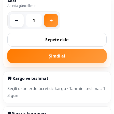
Adet
Anında güncellenir
Sepete ekle
Şimdi al
🚚 Kargo ve teslimat
Seçili ürünlerde ücretsiz kargo · Tahmini teslimat: 1-
3 gün
🛡 Sipariş koruması