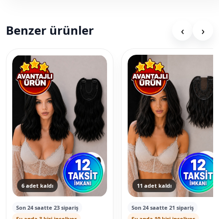
Benzer ürünler
‹
›
6 adet kaldı
11 adet kaldı
Son 24 saatte 23 sipariş
Son 24 saatte 21 sipariş
Şu anda 3 kişi inceliyor
Şu anda 10 kişi inceliyor