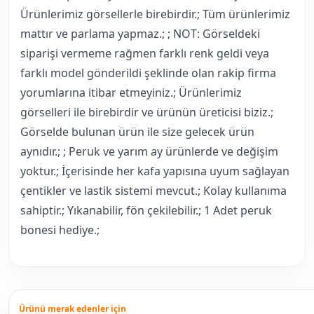
Ürünlerimiz görsellerle birebirdir.; Tüm ürünlerimiz
mattır ve parlama yapmaz.; ; NOT: Görseldeki
siparişi vermeme rağmen farklı renk geldi veya
farklı model gönderildi şeklinde olan rakip firma
yorumlarına itibar etmeyiniz.; Ürünlerimiz
görselleri ile birebirdir ve ürünün üreticisi biziz.;
Görselde bulunan ürün ile size gelecek ürün
aynıdır.; ; Peruk ve yarım ay ürünlerde ve değişim
yoktur.; İçerisinde her kafa yapısına uyum sağlayan
çentikler ve lastik sistemi mevcut.; Kolay kullanıma
sahiptir.; Yıkanabilir, fön çekilebilir.; 1 Adet peruk
bonesi hediye.;
Ürünü merak edenler için