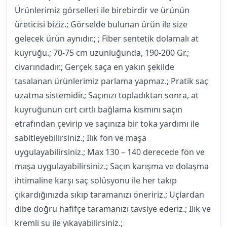
Ürünlerimiz görselleri ile birebirdir ve ürünün
üreticisi biziz.; Görselde bulunan ürün ile size
gelecek ürün aynıdır.; ; Fiber sentetik dolamalı at
kuyruğu.; 70-75 cm uzunluğunda, 190-200 Gr.;
civarındadır.; Gerçek saça en yakın şekilde
tasalanan ürünlerimiz parlama yapmaz.; Pratik saç
uzatma sistemidir.; Saçınızı topladıktan sonra, at
kuyruğunun cırt cırtlı bağlama kısmını saçın
etrafından çevirip ve saçınıza bir toka yardımı ile
sabitleyebilirsiniz.; Ilık fön ve maşa
uygulayabilirsiniz.; Max 130 – 140 derecede fön ve
maşa uygulayabilirsiniz.; Saçın karışma ve dolaşma
ihtimaline karşı saç solüsyonu ile her takıp
çıkardığınızda sıkıp taramanızı öneririz.; Uçlardan
dibe doğru hafifçe taramanızı tavsiye ederiz.; Ilık ve
kremli su ile yıkayabilirsiniz.;