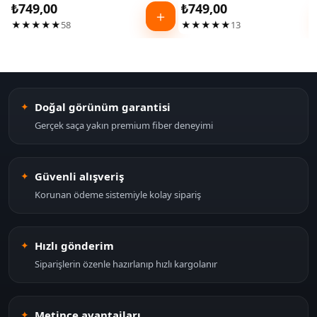
₺
749,00
₺
749,00
＋
★★★★★
58
★★★★★
13
Doğal görünüm garantisi
Gerçek saça yakın premium fiber deneyimi
Güvenli alışveriş
Korunan ödeme sistemiyle kolay sipariş
Hızlı gönderim
Siparişlerin özenle hazırlanıp hızlı kargolanır
Metince avantajları