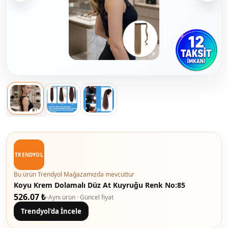
TRENDYOL
Bu ürün Trendyol Mağazamızda mevcuttur
Koyu Krem Dolamalı Düz At Kuyruğu Renk No:85
526.07 ₺
•
Aynı ürün · Güncel fiyat
Trendyol'da İncele