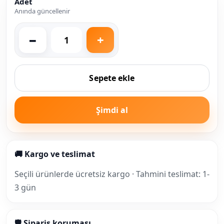
Adet
Anında güncellenir
Sepete ekle
Şimdi al
🚚 Kargo ve teslimat
Seçili ürünlerde ücretsiz kargo · Tahmini teslimat: 1-
3 gün
🛡 Sipariş koruması