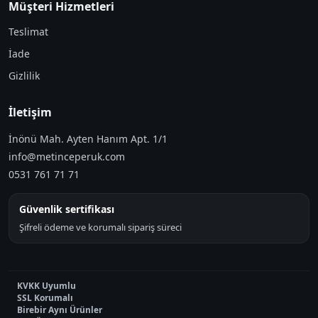
Müşteri Hizmetleri
Teslimat
İade
Gizlilik
İletişim
İnönü Mah. Ayten Hanım Apt. 1/1
info@metinceperuk.com
0531 761 71 71
Güvenlik sertifikası
Şifreli ödeme ve korumalı sipariş süreci
KVKK Uyumlu
SSL Korumalı
Birebir Aynı Ürünler