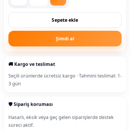
Sepete ekle
Şimdi al
🚚 Kargo ve teslimat
Seçili ürünlerde ücretsiz kargo · Tahmini teslimat: 1-
3 gün
🛡 Sipariş koruması
Hasarlı, eksik veya geç gelen siparişlerde destek
süreci aktif.