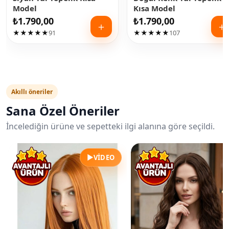
Model
Kısa Model
₺
1.790,00
₺
1.790,00
＋
＋
★★★★★
91
★★★★★
107
Akıllı öneriler
Sana Özel Öneriler
İncelediğin ürüne ve sepetteki ilgi alanına göre seçildi.
▶
VIDEO