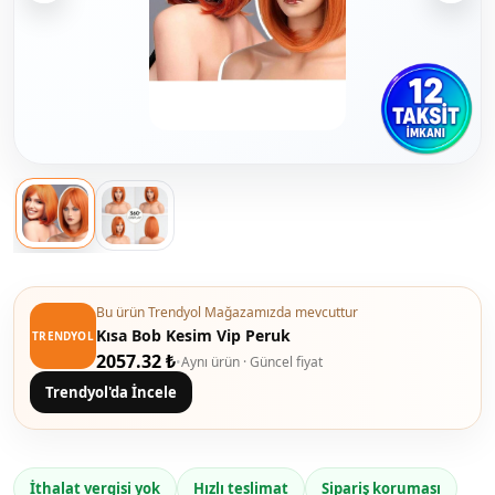
Bu ürün Trendyol Mağazamızda mevcuttur
Kısa Bob Kesim Vip Peruk
TRENDYOL
2057.32 ₺
•
Aynı ürün · Güncel fiyat
Trendyol'da İncele
İthalat vergisi yok
Hızlı teslimat
Sipariş koruması