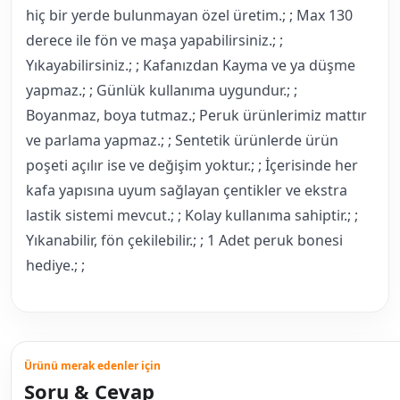
hiç bir yerde bulunmayan özel üretim.; ; Max 130
derece ile fön ve maşa yapabilirsiniz.; ;
Yıkayabilirsiniz.; ; Kafanızdan Kayma ve ya düşme
yapmaz.; ; Günlük kullanıma uygundur.; ;
Boyanmaz, boya tutmaz.; Peruk ürünlerimiz mattır
ve parlama yapmaz.; ; Sentetik ürünlerde ürün
poşeti açılır ise ve değişim yoktur.; ; İçerisinde her
kafa yapısına uyum sağlayan çentikler ve ekstra
lastik sistemi mevcut.; ; Kolay kullanıma sahiptir.; ;
Yıkanabilir, fön çekilebilir.; ; 1 Adet peruk bonesi
hediye.; ;
Ürünü merak edenler için
Soru & Cevap