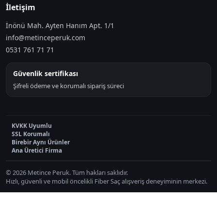
İletişim
İnönü Mah. Ayten Hanım Apt. 1/1
info@metinceperuk.com
0531 761 71 71
Güvenlik sertifikası
Şifreli ödeme ve korumalı sipariş süreci
KVKK Uyumlu
SSL Korumalı
Birebir Aynı Ürünler
Ana Üretici Firma
© 2026 Metince Peruk. Tüm hakları saklıdır.
Hızlı, güvenli ve mobil öncelikli Fiber Saç alışveriş deneyiminin merkezi.